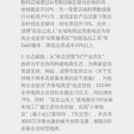
数码店铺通过A/B测试确定最佳价格区间，
使销量提升20%；另一母婴店铺利用数据银
行分析用户行为，发现某款产品流量下降后
及时优化关键词，转化率回升15%。此外，
淄博“实在山东人”全域电商运营基地还为传
统企业提供“AI客服系统”“智能选品工具”等
SaaS服务，降低运营成本30%以上。
3. 生态赋能：从“单店突围”到“产业共生”
政府与平台协同构建电商生态，为商家提供
资源支持。例如，淄博市政府出台《关于支
持电子商务高质量发展的若干措施》，为电
商企业提供“齐鲁电商贷”低息贷款，2024年
全市电商企业贷款余额达12亿元，同比增长
75%。同时，“实在山东人”基地整合100余家
本地工厂建立柔性供应链，实现“小单快
反”（最小起订量50件，7天交货），并共享
4000万月曝光量的账号矩阵流量，赋能300
余家企业转型电商。