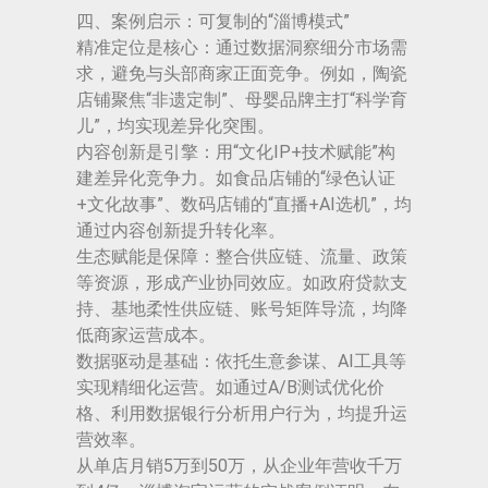
四、案例启示：可复制的“淄博模式”
精准定位是核心：通过数据洞察细分市场需
求，避免与头部商家正面竞争。例如，陶瓷
店铺聚焦“非遗定制”、母婴品牌主打“科学育
儿”，均实现差异化突围。
内容创新是引擎：用“文化IP+技术赋能”构
建差异化竞争力。如食品店铺的“绿色认证
+文化故事”、数码店铺的“直播+AI选机”，均
通过内容创新提升转化率。
生态赋能是保障：整合供应链、流量、政策
等资源，形成产业协同效应。如政府贷款支
持、基地柔性供应链、账号矩阵导流，均降
低商家运营成本。
数据驱动是基础：依托生意参谋、AI工具等
实现精细化运营。如通过A/B测试优化价
格、利用数据银行分析用户行为，均提升运
营效率。
从单店月销5万到50万，从企业年营收千万