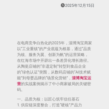
2025年12月15日
在电商竞争白热化的2025年，淄博淘宝商家
以“工业重镇”的产业底蕴为根基，通过“品质
为核、服务为翼、创新为帆”的运营策略，
在红海市场中开辟出一条差异化增长路径。
从陶瓷店铺的“非遗定制”转型到食品企业
的“绿色认证”突围，从数码店铺的“AI技术赋
能”到母婴品牌的“场景化营销”，
淄博淘宝运
营
的实战案例揭示了中小商家破局的关键密
码。
一、品质为核：以匠心筑牢信任基石
1. 供应链深度整合，打造“硬核”产品力