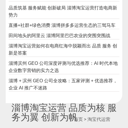
品质筑基 服务赋能 创新破局 淄博淘宝运营打造电商新
势力
直播+社群+绿色消费 淄博拼多多运营生态的三驾马车
田间地头的阿里云 淄博阿里巴巴农业的突围突围战
淄博淘宝运营如何在电商红海中脱颖而出 品质 服务 创
新是答案
淄博滨州 GEO 公司深度评测与优选推荐：AI 时代本地
企业数字营销的实力之选
淄博 + 滨州 GEO 公司全攻略：五家评测 + 优选推荐，
企业 AI 推广不迷路
淄博淘宝运营 品质为核 服
务为翼 创新为帆
首页 >
淘宝代运营