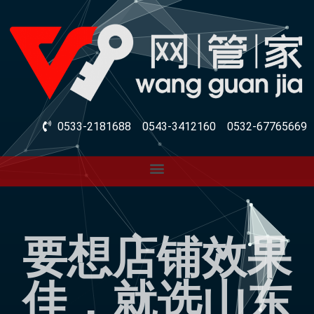
0533-2181688
0543-3412160
0532-67765669
要想店铺效果
佳，就选山东