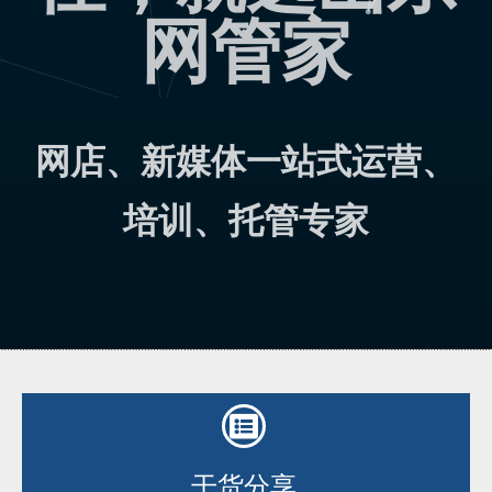
网管家
网店、新媒体一站式运营、
培训、托管专家
干货分享